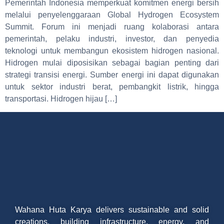
Pemerintah Indonesia memperkuat komitmen energi bersih
melalui penyelenggaraan Global Hydrogen Ecosystem
Summit. Forum ini menjadi ruang kolaborasi antara
pemerintah, pelaku industri, investor, dan penyedia
teknologi untuk membangun ekosistem hidrogen nasional.
Hidrogen mulai diposisikan sebagai bagian penting dari
strategi transisi energi. Sumber energi ini dapat digunakan
untuk sektor industri berat, pembangkit listrik, hingga
transportasi. Hidrogen hijau […]
Wahana Huta Karya delivers sustainable and solid
creations, building infrastructure, energy, and