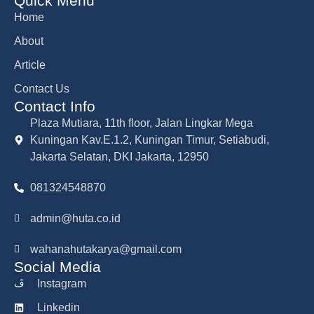
Quick Menu
Home
About
Article
Contact Us
Contact Info
Plaza Mutiara, 11th floor, Jalan Lingkar Mega
Kuningan Kav.E.1.2, Kuningan Timur, Setiabudi,
Jakarta Selatan, DKI Jakarta, 12950
081324548870
admin@huta.co.id
wahanahutakarya@gmail.com
Social Media
Instagram
Linkedin