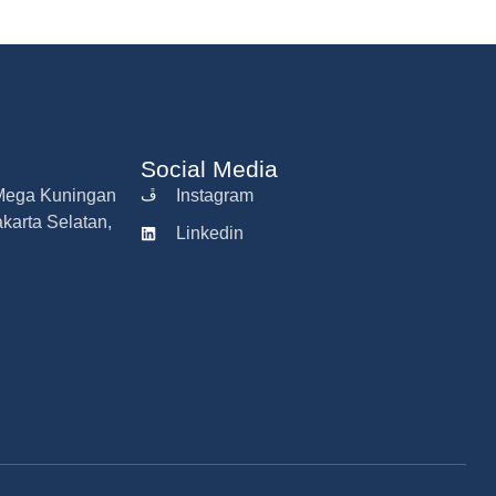
Social Media
r Mega Kuningan
Instagram
akarta Selatan,
Linkedin