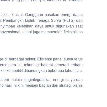
 faktor krusial. Gangguan pasokan energi dapat
ra Pembangkit Listrik Tenaga Surya (PLTS) dan
enyimpan kelebihan daya untuk digunakan saat
vensional, tetapi juga memperoleh fleksibilitas
di berbagai sektor. Efisiensi panel surya terus
entara itu, teknologi baterai generasi terbaru
kin kompetitif dibandingkan beberapa tahun lalu.
 modern mulai mengintegrasikan energi surya dan
nasi ini kini menjadi bagian dari strategi bisnis