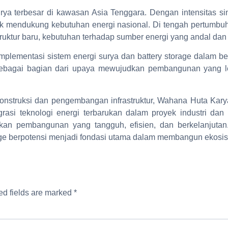
rya terbesar di kawasan Asia Tenggara. Dengan intensitas sin
k mendukung kebutuhan energi nasional. Di tengah pertumbuh
astruktur baru, kebutuhan terhadap sumber energi yang andal da
mplementasi sistem energi surya dan battery storage dalam 
 sebagai bagian dari upaya mewujudkan pembangunan yang l
nstruksi dan pengembangan infrastruktur, Wahana Huta Karya 
si teknologi energi terbarukan dalam proyek industri dan inf
kan pembangunan yang tangguh, efisien, dan berkelanjutan.
orage berpotensi menjadi fondasi utama dalam membangun ekosi
ed fields are marked
*