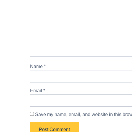
Name
*
Email
*
Save my name, email, and website in this brow