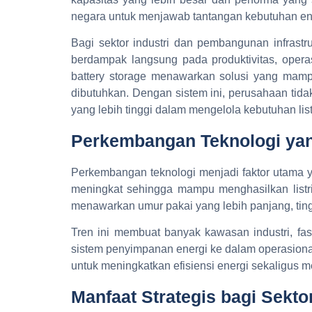
negara untuk menjawab tantangan kebutuhan energ
Bagi sektor industri dan pembangunan infrastr
berdampak langsung pada produktivitas, opera
battery storage menawarkan solusi yang mamp
dibutuhkan. Dengan sistem ini, perusahaan tida
yang lebih tinggi dalam mengelola kebutuhan listr
Perkembangan Teknologi ya
Perkembangan teknologi menjadi faktor utama ya
meningkat sehingga mampu menghasilkan listrik
menawarkan umur pakai yang lebih panjang, tingk
Tren ini membuat banyak kawasan industri, fasi
sistem penyimpanan energi ke dalam operasional m
untuk meningkatkan efisiensi energi sekaligus 
Manfaat Strategis bagi Sektor