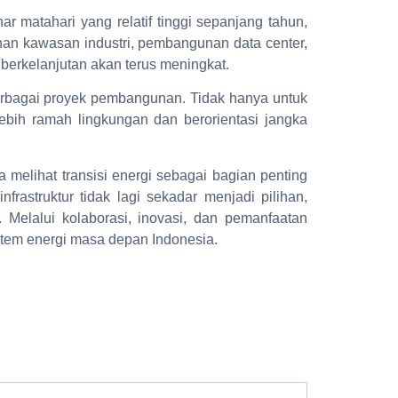
ar matahari yang relatif tinggi sepanjang tahun,
an kawasan industri, pembangunan data center,
n berkelanjutan akan terus meningkat.
berbagai proyek pembangunan. Tidak hanya untuk
ebih ramah lingkungan dan berorientasi jangka
melihat transisi energi sebagai bagian penting
rastruktur tidak lagi sekadar menjadi pilihan,
 Melalui kolaborasi, inovasi, dan pemanfaatan
stem energi masa depan Indonesia.