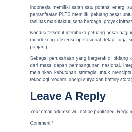
Indonesia memiliki salah satu potensi energi su
pemanfaatan PLTS memiliki peluang besar untu
fasilitas manufaktur, serta berbagai proyek infr
Kondisi tersebut membuka peluang besar bagi i
mendukung efisiensi operasional, tetapi juga
panjang.
Sebagai perusahaan yang bergerak di bidang ko
dari masa depan pembangunan nasional. Integra
melainkan kebutuhan strategis untuk mencipta
teknologi modern, energi surya dan battery st
Leave A Reply
Your email address will not be published.
Requir
Comment
*