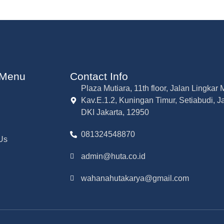
 Menu
Contact Info
Plaza Mutiara, 11th floor, Jalan Lingka
Kav.E.1.2, Kuningan Timur, Setiabudi, J
DKI Jakarta, 12950
081324548870
Us
admin@huta.co.id
wahanahutakarya@gmail.com