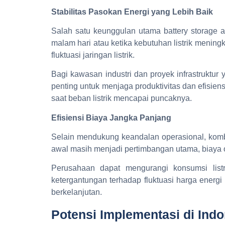
Stabilitas Pasokan Energi yang Lebih Baik
Salah satu keunggulan utama battery storage 
malam hari atau ketika kebutuhan listrik mening
fluktuasi jaringan listrik.
Bagi kawasan industri dan proyek infrastruktu
penting untuk menjaga produktivitas dan efisie
saat beban listrik mencapai puncaknya.
Efisiensi Biaya Jangka Panjang
Selain mendukung keandalan operasional, kombi
awal masih menjadi pertimbangan utama, biaya
Perusahaan dapat mengurangi konsumsi listr
ketergantungan terhadap fluktuasi harga energi
berkelanjutan.
Potensi Implementasi di Ind