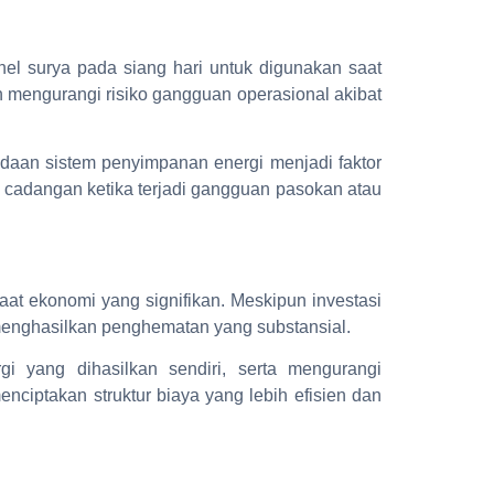
el surya pada siang hari untuk digunakan saat
an mengurangi risiko gangguan operasional akibat
adaan sistem penyimpanan energi menjadi faktor
i cadangan ketika terjadi gangguan pasokan atau
at ekonomi yang signifikan. Meskipun investasi
menghasilkan penghematan yang substansial.
i yang dihasilkan sendiri, serta mengurangi
nciptakan struktur biaya yang lebih efisien dan