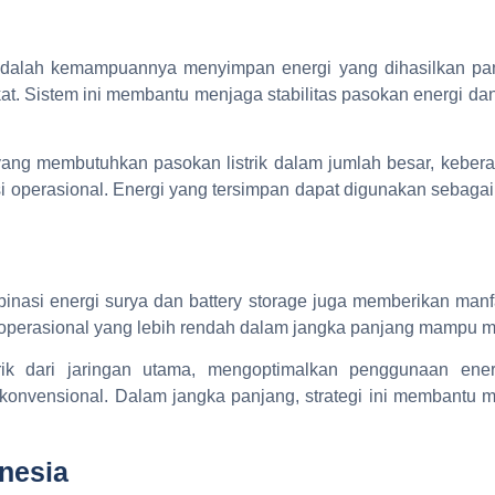
adalah kemampuannya menyimpan energi yang dihasilkan pan
kat. Sistem ini membantu menjaga stabilitas pasokan energi d
r yang membutuhkan pasokan listrik dalam jumlah besar, keber
nsi operasional. Energi yang tersimpan dapat digunakan sebaga
nasi energi surya dan battery storage juga memberikan manfa
 operasional yang lebih rendah dalam jangka panjang mampu 
ik dari jaringan utama, mengoptimalkan penggunaan energ
 konvensional. Dalam jangka panjang, strategi ini membantu me
onesia