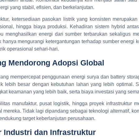
i yang stabil, efisien, dan berkelanjutan.
uktur, ketersediaan pasokan listrik yang konsisten merupakan
sional, hingga biaya produksi. Kehadiran sistem hybrid anta
u menghasilkan energi dari sumber terbarukan sekaligus m
k hanya mengurangi ketergantungan terhadap sumber energi kon
ik operasional sehari-hari.
ng Mendorong Adopsi Global
ng mempercepat penggunaan energi surya dan battery storage 
 lebih besar dengan kebutuhan lahan yang lebih optimal. Sem
at keamanan yang lebih baik, serta biaya investasi yang sema
litas manufaktur, pusat logistik, hingga proyek infrastruktur
ereka. Tidak lagi dipandang sebagai teknologi alternatif, kombi
mendukung target keberlanjutan perusahaan.
 Industri dan Infrastruktur