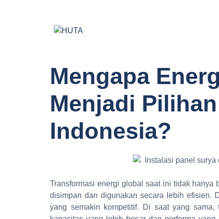
Home
About Us
Mengapa Energi
Menjadi Pilihan
Indonesia?
Transformasi energi global saat ini tidak hany
disimpan dan digunakan secara lebih efisien. 
yang semakin kompetitif. Di saat yang sama, 
kapasitas yang lebih besar dan performa yang 