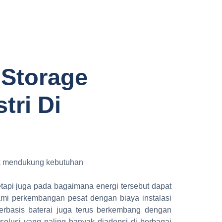
 Storage
tri Di
etapi juga pada bagaimana energi tersebut dapat
lami perkembangan pesat dengan biaya instalasi
berbasis baterai juga terus berkembang dengan
solusi yang paling banyak diadopsi di berbagai