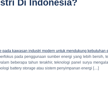
stri Di Indonesia?
a berfokus pada penggunaan sumber energi yang lebih bersih, t
Dalam beberapa tahun terakhir, teknologi panel surya menga
nologi battery storage atau sistem penyimpanan energi […]