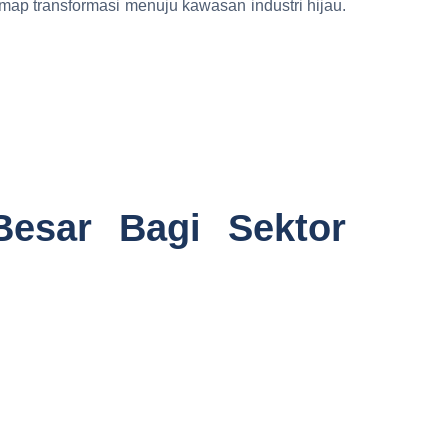
ap transformasi menuju kawasan industri hijau.
Besar Bagi Sektor