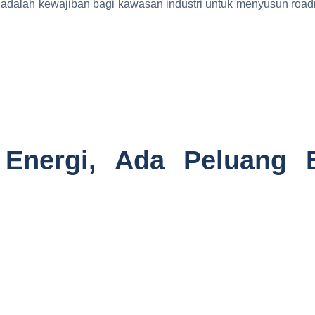
 adalah kewajiban bagi kawasan industri untuk menyusun roadm
i Energi, Ada Peluang 