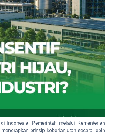
di Indonesia. Pemerintah melalui Kementerian
menerapkan prinsip keberlanjutan secara lebih