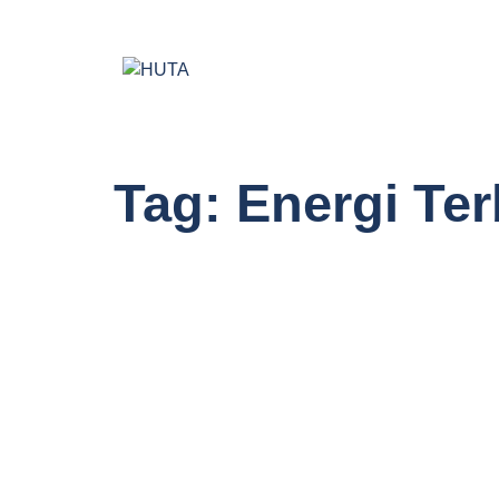
Home
About Us
Tag:
Energi Te