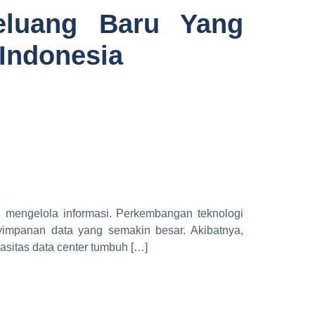
eluang Baru Yang
Indonesia
n mengelola informasi. Perkembangan teknologi
enyimpanan data yang semakin besar. Akibatnya,
pasitas data center tumbuh […]