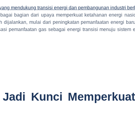
sebagai bagian dari upaya memperkuat ketahanan energi na
lah dijalankan, mulai dari peningkatan pemanfaatan energi bar
si pemanfaatan gas sebagai energi transisi menuju sistem e
n Jadi Kunci Memperkuat