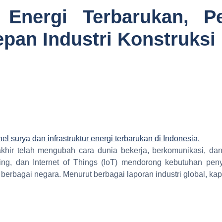
 Energi Terbarukan, P
an Industri Konstruksi 
rakhir telah mengubah cara dunia bekerja, berkomunikasi, da
omputing, dan Internet of Things (IoT) mendorong kebutuhan p
di berbagai negara. Menurut berbagai laporan industri global, ka