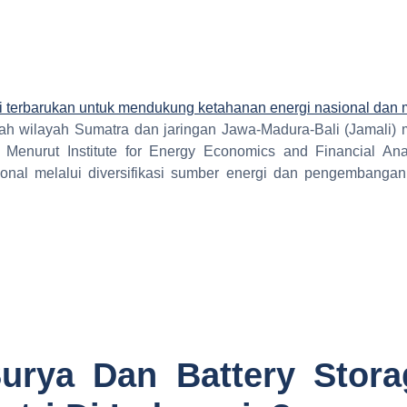
lah wilayah Sumatra dan jaringan Jawa-Madura-Bali (Jamali) 
 Menurut Institute for Energy Economics and Financial Ana
nal melalui diversifikasi sumber energi dan pengembangan p
urya Dan Battery Storag