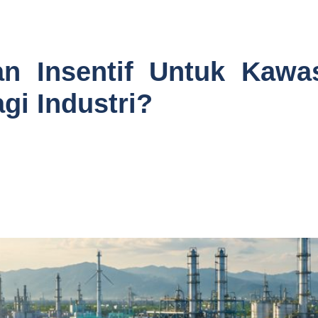
n Insentif Untuk Kawas
i Industri?