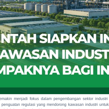
semakin menjadi fokus dalam pengembangan sektor industri 
 penguatan regulasi yang mendorong kawasan industri untuk 