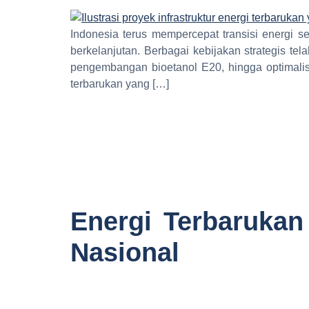
Indonesia terus mempercepat transisi energi 
berkelanjutan. Berbagai kebijakan strategis te
pengembangan bioetanol E20, hingga optimalisa
terbarukan yang […]
Energi Terbaruka
Nasional